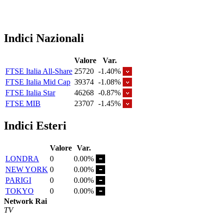
Indici Nazionali
Valore
Var.
FTSE Italia All-Share
25720
-1.40%
FTSE Italia Mid Cap
39374
-1.08%
FTSE Italia Star
46268
-0.87%
FTSE MIB
23707
-1.45%
Indici Esteri
Valore
Var.
LONDRA
0
0.00%
NEW YORK
0
0.00%
PARIGI
0
0.00%
TOKYO
0
0.00%
Network Rai
TV