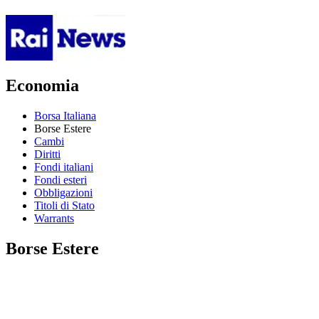
Economia
Borsa Italiana
Borse Estere
Cambi
Diritti
Fondi italiani
Fondi esteri
Obbligazioni
Titoli di Stato
Warrants
Borse Estere