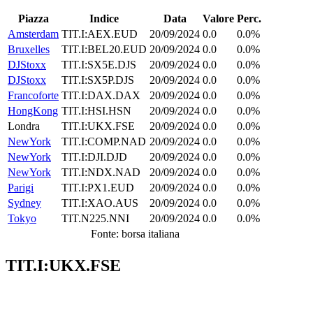
Piazza
Indice
Data
Valore
Perc.
Amsterdam
TIT.I:AEX.EUD
20/09/2024
0.0
0.0%
Bruxelles
TIT.I:BEL20.EUD
20/09/2024
0.0
0.0%
DJStoxx
TIT.I:SX5E.DJS
20/09/2024
0.0
0.0%
DJStoxx
TIT.I:SX5P.DJS
20/09/2024
0.0
0.0%
Francoforte
TIT.I:DAX.DAX
20/09/2024
0.0
0.0%
HongKong
TIT.I:HSI.HSN
20/09/2024
0.0
0.0%
Londra
TIT.I:UKX.FSE
20/09/2024
0.0
0.0%
NewYork
TIT.I:COMP.NAD
20/09/2024
0.0
0.0%
NewYork
TIT.I:DJI.DJD
20/09/2024
0.0
0.0%
NewYork
TIT.I:NDX.NAD
20/09/2024
0.0
0.0%
Parigi
TIT.I:PX1.EUD
20/09/2024
0.0
0.0%
Sydney
TIT.I:XAO.AUS
20/09/2024
0.0
0.0%
Tokyo
TIT.N225.NNI
20/09/2024
0.0
0.0%
Fonte: borsa italiana
TIT.I:UKX.FSE