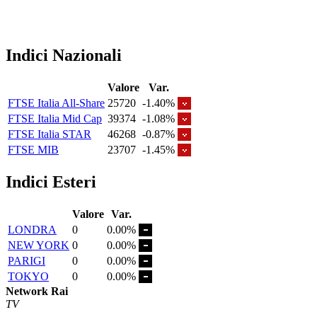
Indici Nazionali
Valore
Var.
FTSE Italia All-Share
25720
-1.40%
FTSE Italia Mid Cap
39374
-1.08%
FTSE Italia STAR
46268
-0.87%
FTSE MIB
23707
-1.45%
Indici Esteri
Valore
Var.
LONDRA
0
0.00%
NEW YORK
0
0.00%
PARIGI
0
0.00%
TOKYO
0
0.00%
Network Rai
TV