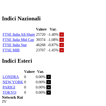
Indici Nazionali
Valore
Var.
FTSE Italia All-Share
25720
-1.40%
FTSE Italia Mid Cap
39374
-1.08%
FTSE Italia Star
46268
-0.87%
FTSE MIB
23707
-1.45%
Indici Esteri
Valore
Var.
LONDRA
0
0.00%
NEW YORK
0
0.00%
PARIGI
0
0.00%
TOKYO
0
0.00%
Network Rai
TV