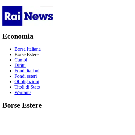
Economia
Borsa Italiana
Borse Estere
Cambi
Diritti
Fondi italiani
Fondi esteri
Obbligazioni
Titoli di Stato
Warrants
Borse Estere