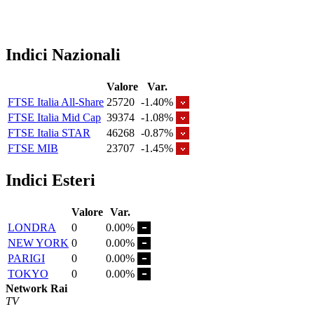
Indici Nazionali
Valore
Var.
FTSE Italia All-Share
25720
-1.40%
FTSE Italia Mid Cap
39374
-1.08%
FTSE Italia STAR
46268
-0.87%
FTSE MIB
23707
-1.45%
Indici Esteri
Valore
Var.
LONDRA
0
0.00%
NEW YORK
0
0.00%
PARIGI
0
0.00%
TOKYO
0
0.00%
Network Rai
TV