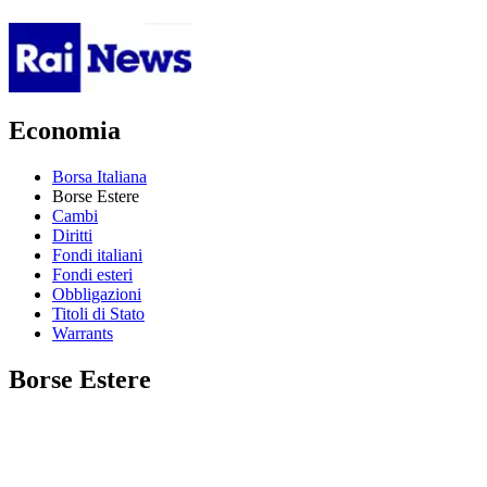
Economia
Borsa Italiana
Borse Estere
Cambi
Diritti
Fondi italiani
Fondi esteri
Obbligazioni
Titoli di Stato
Warrants
Borse Estere