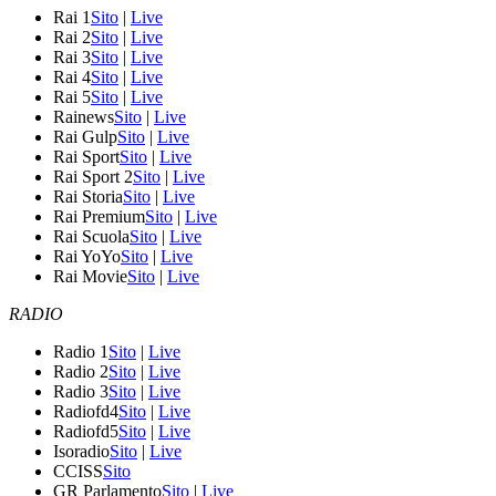
Rai 1
Sito
|
Live
Rai 2
Sito
|
Live
Rai 3
Sito
|
Live
Rai 4
Sito
|
Live
Rai 5
Sito
|
Live
Rainews
Sito
|
Live
Rai Gulp
Sito
|
Live
Rai Sport
Sito
|
Live
Rai Sport 2
Sito
|
Live
Rai Storia
Sito
|
Live
Rai Premium
Sito
|
Live
Rai Scuola
Sito
|
Live
Rai YoYo
Sito
|
Live
Rai Movie
Sito
|
Live
RADIO
Radio 1
Sito
|
Live
Radio 2
Sito
|
Live
Radio 3
Sito
|
Live
Radiofd4
Sito
|
Live
Radiofd5
Sito
|
Live
Isoradio
Sito
|
Live
CCISS
Sito
GR Parlamento
Sito
|
Live