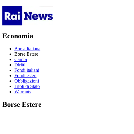
Economia
Borsa Italiana
Borse Estere
Cambi
Diritti
Fondi italiani
Fondi esteri
Obbligazioni
Titoli di Stato
Warrants
Borse Estere