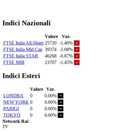
Indici Nazionali
Valore
Var.
FTSE Italia All-Share
25720
-1.40%
FTSE Italia Mid Cap
39374
-1.08%
FTSE Italia STAR
46268
-0.87%
FTSE MIB
23707
-1.45%
Indici Esteri
Valore
Var.
LONDRA
0
0.00%
NEW YORK
0
0.00%
PARIGI
0
0.00%
TOKYO
0
0.00%
Network Rai
TV