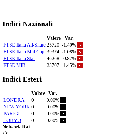
Indici Nazionali
Valore
Var.
FTSE Italia All-Share
25720
-1.40%
FTSE Italia Mid Cap
39374
-1.08%
FTSE Italia Star
46268
-0.87%
FTSE MIB
23707
-1.45%
Indici Esteri
Valore
Var.
LONDRA
0
0.00%
NEW YORK
0
0.00%
PARIGI
0
0.00%
TOKYO
0
0.00%
Network Rai
TV