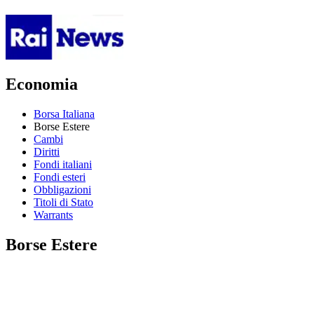
Economia
Borsa Italiana
Borse Estere
Cambi
Diritti
Fondi italiani
Fondi esteri
Obbligazioni
Titoli di Stato
Warrants
Borse Estere