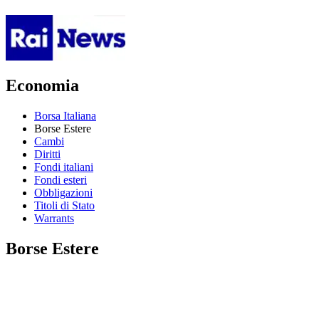
Economia
Borsa Italiana
Borse Estere
Cambi
Diritti
Fondi italiani
Fondi esteri
Obbligazioni
Titoli di Stato
Warrants
Borse Estere