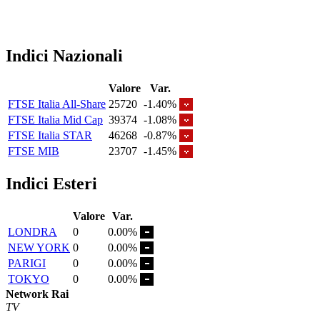
Indici Nazionali
Valore
Var.
FTSE Italia All-Share
25720
-1.40%
FTSE Italia Mid Cap
39374
-1.08%
FTSE Italia STAR
46268
-0.87%
FTSE MIB
23707
-1.45%
Indici Esteri
Valore
Var.
LONDRA
0
0.00%
NEW YORK
0
0.00%
PARIGI
0
0.00%
TOKYO
0
0.00%
Network Rai
TV