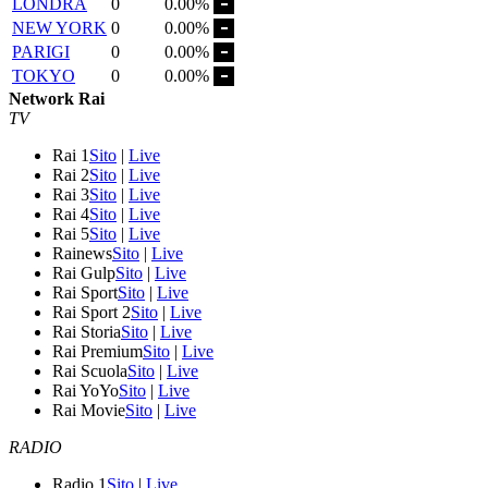
LONDRA
0
0.00%
NEW YORK
0
0.00%
PARIGI
0
0.00%
TOKYO
0
0.00%
Network Rai
TV
Rai 1
Sito
|
Live
Rai 2
Sito
|
Live
Rai 3
Sito
|
Live
Rai 4
Sito
|
Live
Rai 5
Sito
|
Live
Rainews
Sito
|
Live
Rai Gulp
Sito
|
Live
Rai Sport
Sito
|
Live
Rai Sport 2
Sito
|
Live
Rai Storia
Sito
|
Live
Rai Premium
Sito
|
Live
Rai Scuola
Sito
|
Live
Rai YoYo
Sito
|
Live
Rai Movie
Sito
|
Live
RADIO
Radio 1
Sito
|
Live