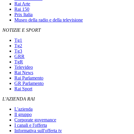
Rai Arte
Rai 150
Prix Italia
Museo della radio e della televisione
NOTIZIE E SPORT
Tg1
Tg2
Tg3
GRR
TgR
Televideo
Rai News
Rai Parlamento
GR Parlamento
Rai Sport
L'AZIENDA RAI
L'azienda
Il gruppo
Corporate governance
I canali e l'offerta
Informativa sull'offerta tv