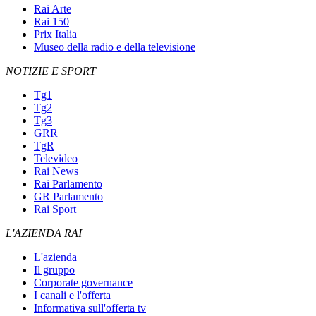
Rai Arte
Rai 150
Prix Italia
Museo della radio e della televisione
NOTIZIE E SPORT
Tg1
Tg2
Tg3
GRR
TgR
Televideo
Rai News
Rai Parlamento
GR Parlamento
Rai Sport
L'AZIENDA RAI
L'azienda
Il gruppo
Corporate governance
I canali e l'offerta
Informativa sull'offerta tv