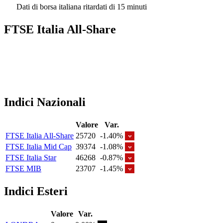
Dati di borsa italiana ritardati di 15 minuti
FTSE Italia All-Share
Indici Nazionali
Valore
Var.
FTSE Italia All-Share
25720
-1.40%
FTSE Italia Mid Cap
39374
-1.08%
FTSE Italia Star
46268
-0.87%
FTSE MIB
23707
-1.45%
Indici Esteri
Valore
Var.