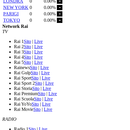
LONDRA
0
0.00%
NEW YORK
0
0.00%
PARIGI
0
0.00%
TOKYO
0
0.00%
Network Rai
TV
Rai 1
Sito
|
Live
Rai 2
Sito
|
Live
Rai 3
Sito
|
Live
Rai 4
Sito
|
Live
Rai 5
Sito
|
Live
Rainews
Sito
|
Live
Rai Gulp
Sito
|
Live
Rai Sport
Sito
|
Live
Rai Sport 2
Sito
|
Live
Rai Storia
Sito
|
Live
Rai Premium
Sito
|
Live
Rai Scuola
Sito
|
Live
Rai YoYo
Sito
|
Live
Rai Movie
Sito
|
Live
RADIO
Radio 1
Sito
|
Live