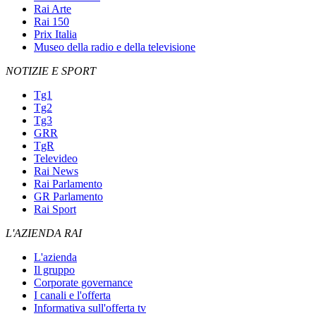
Rai Arte
Rai 150
Prix Italia
Museo della radio e della televisione
NOTIZIE E SPORT
Tg1
Tg2
Tg3
GRR
TgR
Televideo
Rai News
Rai Parlamento
GR Parlamento
Rai Sport
L'AZIENDA RAI
L'azienda
Il gruppo
Corporate governance
I canali e l'offerta
Informativa sull'offerta tv