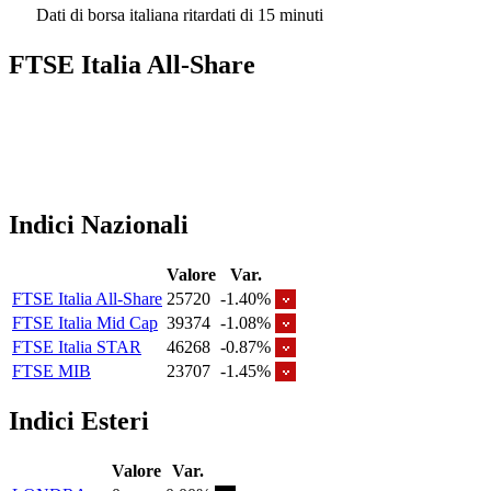
Dati di borsa italiana ritardati di 15 minuti
FTSE Italia All-Share
Indici Nazionali
Valore
Var.
FTSE Italia All-Share
25720
-1.40%
FTSE Italia Mid Cap
39374
-1.08%
FTSE Italia STAR
46268
-0.87%
FTSE MIB
23707
-1.45%
Indici Esteri
Valore
Var.