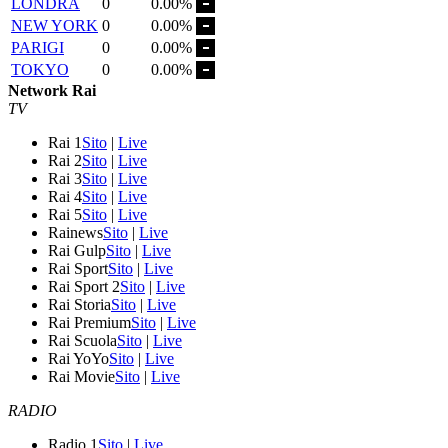
LONDRA
0
0.00%
NEW YORK
0
0.00%
PARIGI
0
0.00%
TOKYO
0
0.00%
Network Rai
TV
Rai 1
Sito
|
Live
Rai 2
Sito
|
Live
Rai 3
Sito
|
Live
Rai 4
Sito
|
Live
Rai 5
Sito
|
Live
Rainews
Sito
|
Live
Rai Gulp
Sito
|
Live
Rai Sport
Sito
|
Live
Rai Sport 2
Sito
|
Live
Rai Storia
Sito
|
Live
Rai Premium
Sito
|
Live
Rai Scuola
Sito
|
Live
Rai YoYo
Sito
|
Live
Rai Movie
Sito
|
Live
RADIO
Radio 1
Sito
|
Live