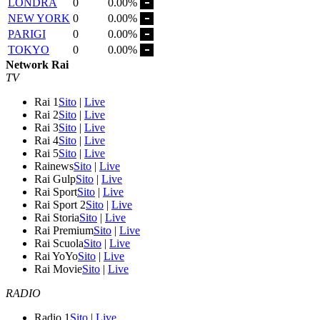
LONDRA
0
0.00%
NEW YORK
0
0.00%
PARIGI
0
0.00%
TOKYO
0
0.00%
Network Rai
TV
Rai 1
Sito
|
Live
Rai 2
Sito
|
Live
Rai 3
Sito
|
Live
Rai 4
Sito
|
Live
Rai 5
Sito
|
Live
Rainews
Sito
|
Live
Rai Gulp
Sito
|
Live
Rai Sport
Sito
|
Live
Rai Sport 2
Sito
|
Live
Rai Storia
Sito
|
Live
Rai Premium
Sito
|
Live
Rai Scuola
Sito
|
Live
Rai YoYo
Sito
|
Live
Rai Movie
Sito
|
Live
RADIO
Radio 1
Sito
|
Live