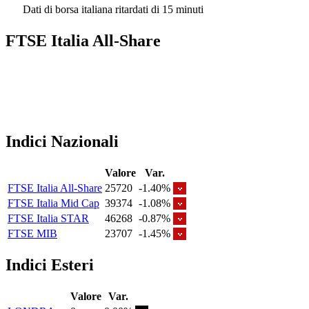
Dati di borsa italiana ritardati di 15 minuti
FTSE Italia All-Share
Indici Nazionali
Valore
Var.
FTSE Italia All-Share
25720
-1.40%
FTSE Italia Mid Cap
39374
-1.08%
FTSE Italia STAR
46268
-0.87%
FTSE MIB
23707
-1.45%
Indici Esteri
Valore
Var.