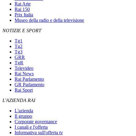
Rai Arte
Rai 150
Prix Italia
Museo della radio e della televisione
NOTIZIE E SPORT
Tg1
Tg2
Tg3
GRR
TgR
Televideo
Rai News
Rai Parlamento
GR Parlamento
Rai Sport
L'AZIENDA RAI
L'azienda
Il gruppo
Corporate governance
I canali e l'offerta
Informativa sull'offerta tv