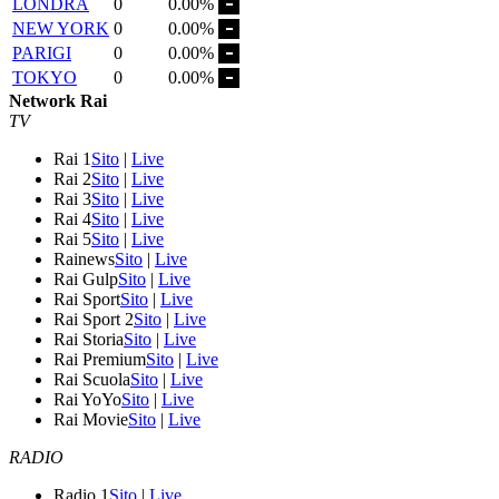
LONDRA
0
0.00%
NEW YORK
0
0.00%
PARIGI
0
0.00%
TOKYO
0
0.00%
Network Rai
TV
Rai 1
Sito
|
Live
Rai 2
Sito
|
Live
Rai 3
Sito
|
Live
Rai 4
Sito
|
Live
Rai 5
Sito
|
Live
Rainews
Sito
|
Live
Rai Gulp
Sito
|
Live
Rai Sport
Sito
|
Live
Rai Sport 2
Sito
|
Live
Rai Storia
Sito
|
Live
Rai Premium
Sito
|
Live
Rai Scuola
Sito
|
Live
Rai YoYo
Sito
|
Live
Rai Movie
Sito
|
Live
RADIO
Radio 1
Sito
|
Live