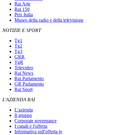
Rai Arte
Rai 150
Prix Italia
Museo della radio e della televisione
NOTIZIE E SPORT
Tg1
Tg2
Tg3
GRR
TgR
Televideo
Rai News
Rai Parlamento
GR Parlamento
Rai Sport
L'AZIENDA RAI
L'azienda
Il gruppo
Corporate governance
I canali e l'offerta
Informativa sull'offerta tv