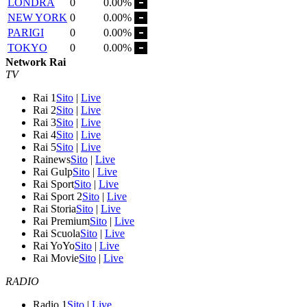
LONDRA
0
0.00%
NEW YORK
0
0.00%
PARIGI
0
0.00%
TOKYO
0
0.00%
Network Rai
TV
Rai 1
Sito
|
Live
Rai 2
Sito
|
Live
Rai 3
Sito
|
Live
Rai 4
Sito
|
Live
Rai 5
Sito
|
Live
Rainews
Sito
|
Live
Rai Gulp
Sito
|
Live
Rai Sport
Sito
|
Live
Rai Sport 2
Sito
|
Live
Rai Storia
Sito
|
Live
Rai Premium
Sito
|
Live
Rai Scuola
Sito
|
Live
Rai YoYo
Sito
|
Live
Rai Movie
Sito
|
Live
RADIO
Radio 1
Sito
|
Live