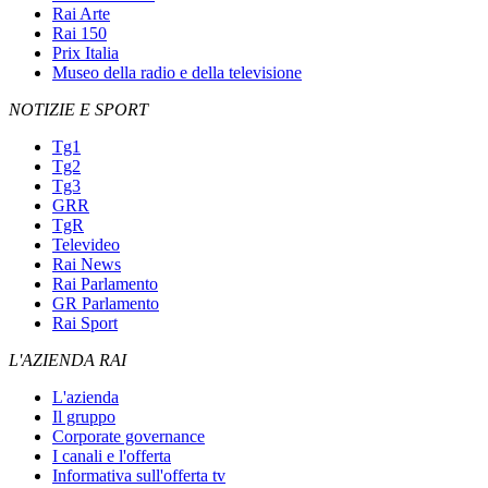
Rai Arte
Rai 150
Prix Italia
Museo della radio e della televisione
NOTIZIE E SPORT
Tg1
Tg2
Tg3
GRR
TgR
Televideo
Rai News
Rai Parlamento
GR Parlamento
Rai Sport
L'AZIENDA RAI
L'azienda
Il gruppo
Corporate governance
I canali e l'offerta
Informativa sull'offerta tv