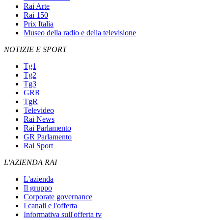
Rai Arte
Rai 150
Prix Italia
Museo della radio e della televisione
NOTIZIE E SPORT
Tg1
Tg2
Tg3
GRR
TgR
Televideo
Rai News
Rai Parlamento
GR Parlamento
Rai Sport
L'AZIENDA RAI
L'azienda
Il gruppo
Corporate governance
I canali e l'offerta
Informativa sull'offerta tv