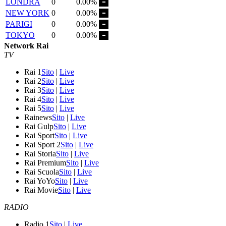
LONDRA
0
0.00%
NEW YORK
0
0.00%
PARIGI
0
0.00%
TOKYO
0
0.00%
Network Rai
TV
Rai 1
Sito
|
Live
Rai 2
Sito
|
Live
Rai 3
Sito
|
Live
Rai 4
Sito
|
Live
Rai 5
Sito
|
Live
Rainews
Sito
|
Live
Rai Gulp
Sito
|
Live
Rai Sport
Sito
|
Live
Rai Sport 2
Sito
|
Live
Rai Storia
Sito
|
Live
Rai Premium
Sito
|
Live
Rai Scuola
Sito
|
Live
Rai YoYo
Sito
|
Live
Rai Movie
Sito
|
Live
RADIO
Radio 1
Sito
|
Live