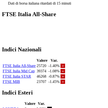
Dati di borsa italiana ritardati di 15 minuti
FTSE Italia All-Share
Indici Nazionali
Valore
Var.
FTSE Italia All-Share
25720
-1.40%
FTSE Italia Mid Cap
39374
-1.08%
FTSE Italia STAR
46268
-0.87%
FTSE MIB
23707
-1.45%
Indici Esteri
Valore
Var.