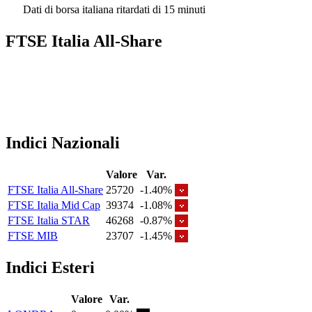
Dati di borsa italiana ritardati di 15 minuti
FTSE Italia All-Share
Indici Nazionali
Valore
Var.
FTSE Italia All-Share
25720
-1.40%
FTSE Italia Mid Cap
39374
-1.08%
FTSE Italia STAR
46268
-0.87%
FTSE MIB
23707
-1.45%
Indici Esteri
Valore
Var.