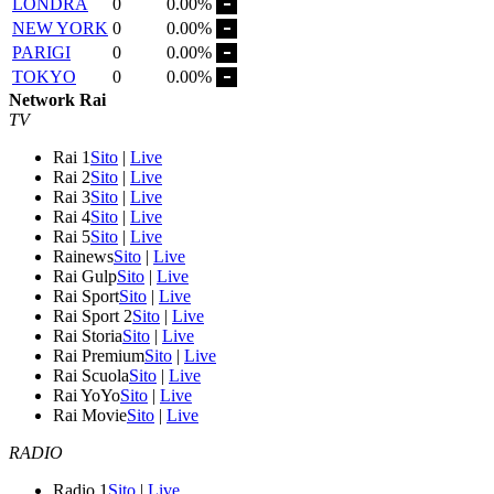
LONDRA
0
0.00%
NEW YORK
0
0.00%
PARIGI
0
0.00%
TOKYO
0
0.00%
Network Rai
TV
Rai 1
Sito
|
Live
Rai 2
Sito
|
Live
Rai 3
Sito
|
Live
Rai 4
Sito
|
Live
Rai 5
Sito
|
Live
Rainews
Sito
|
Live
Rai Gulp
Sito
|
Live
Rai Sport
Sito
|
Live
Rai Sport 2
Sito
|
Live
Rai Storia
Sito
|
Live
Rai Premium
Sito
|
Live
Rai Scuola
Sito
|
Live
Rai YoYo
Sito
|
Live
Rai Movie
Sito
|
Live
RADIO
Radio 1
Sito
|
Live