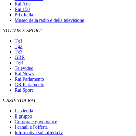
Rai Arte
Rai 150
Prix Italia
Museo della radio e della televisione
NOTIZIE E SPORT
Tg1
Tg2
Tg3
GRR
TgR
Televideo
Rai News
Rai Parlamento
GR Parlamento
Rai Sport
L'AZIENDA RAI
L'azienda
Il gruppo
Corporate governance
I canali e l'offerta
Informativa sull'offerta tv