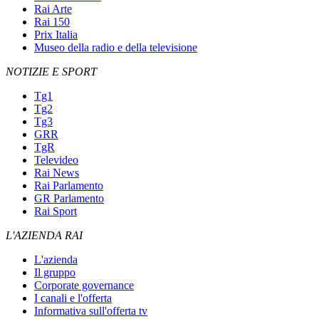
Rai Arte
Rai 150
Prix Italia
Museo della radio e della televisione
NOTIZIE E SPORT
Tg1
Tg2
Tg3
GRR
TgR
Televideo
Rai News
Rai Parlamento
GR Parlamento
Rai Sport
L'AZIENDA RAI
L'azienda
Il gruppo
Corporate governance
I canali e l'offerta
Informativa sull'offerta tv