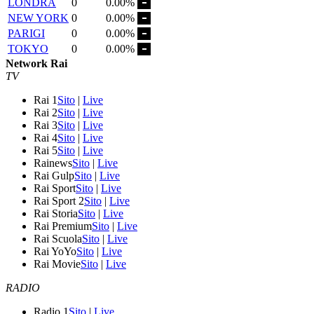
LONDRA
0
0.00%
NEW YORK
0
0.00%
PARIGI
0
0.00%
TOKYO
0
0.00%
Network Rai
TV
Rai 1
Sito
|
Live
Rai 2
Sito
|
Live
Rai 3
Sito
|
Live
Rai 4
Sito
|
Live
Rai 5
Sito
|
Live
Rainews
Sito
|
Live
Rai Gulp
Sito
|
Live
Rai Sport
Sito
|
Live
Rai Sport 2
Sito
|
Live
Rai Storia
Sito
|
Live
Rai Premium
Sito
|
Live
Rai Scuola
Sito
|
Live
Rai YoYo
Sito
|
Live
Rai Movie
Sito
|
Live
RADIO
Radio 1
Sito
|
Live