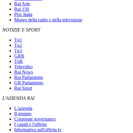
Rai Arte
Rai 150
Prix Italia
Museo della radio e della televisione
NOTIZIE E SPORT
Tg1
Tg2
Tg3
GRR
TgR
Televideo
Rai News
Rai Parlamento
GR Parlamento
Rai Sport
L'AZIENDA RAI
L'azienda
Il gruppo
Corporate governance
I canali e l'offerta
Informativa sull'offerta tv