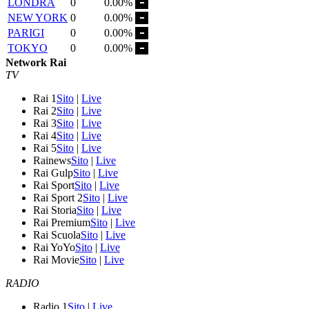
LONDRA
0
0.00%
NEW YORK
0
0.00%
PARIGI
0
0.00%
TOKYO
0
0.00%
Network Rai
TV
Rai 1
Sito
|
Live
Rai 2
Sito
|
Live
Rai 3
Sito
|
Live
Rai 4
Sito
|
Live
Rai 5
Sito
|
Live
Rainews
Sito
|
Live
Rai Gulp
Sito
|
Live
Rai Sport
Sito
|
Live
Rai Sport 2
Sito
|
Live
Rai Storia
Sito
|
Live
Rai Premium
Sito
|
Live
Rai Scuola
Sito
|
Live
Rai YoYo
Sito
|
Live
Rai Movie
Sito
|
Live
RADIO
Radio 1
Sito
|
Live