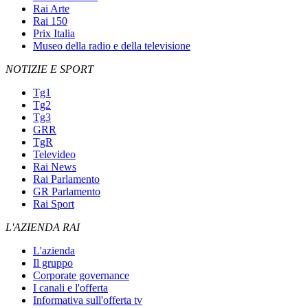
Rai Arte
Rai 150
Prix Italia
Museo della radio e della televisione
NOTIZIE E SPORT
Tg1
Tg2
Tg3
GRR
TgR
Televideo
Rai News
Rai Parlamento
GR Parlamento
Rai Sport
L'AZIENDA RAI
L'azienda
Il gruppo
Corporate governance
I canali e l'offerta
Informativa sull'offerta tv