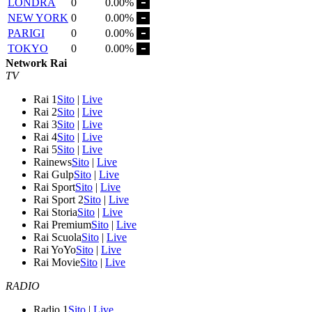
LONDRA
0
0.00%
NEW YORK
0
0.00%
PARIGI
0
0.00%
TOKYO
0
0.00%
Network Rai
TV
Rai 1
Sito
|
Live
Rai 2
Sito
|
Live
Rai 3
Sito
|
Live
Rai 4
Sito
|
Live
Rai 5
Sito
|
Live
Rainews
Sito
|
Live
Rai Gulp
Sito
|
Live
Rai Sport
Sito
|
Live
Rai Sport 2
Sito
|
Live
Rai Storia
Sito
|
Live
Rai Premium
Sito
|
Live
Rai Scuola
Sito
|
Live
Rai YoYo
Sito
|
Live
Rai Movie
Sito
|
Live
RADIO
Radio 1
Sito
|
Live