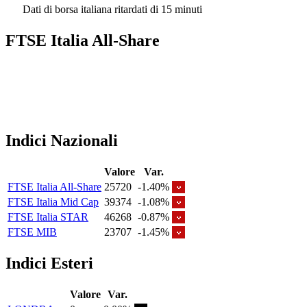
Dati di borsa italiana ritardati di 15 minuti
FTSE Italia All-Share
Indici Nazionali
Valore
Var.
FTSE Italia All-Share
25720
-1.40%
FTSE Italia Mid Cap
39374
-1.08%
FTSE Italia STAR
46268
-0.87%
FTSE MIB
23707
-1.45%
Indici Esteri
Valore
Var.