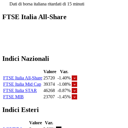
Dati di borsa italiana ritardati di 15 minuti
FTSE Italia All-Share
Indici Nazionali
Valore
Var.
FTSE Italia All-Share
25720
-1.40%
FTSE Italia Mid Cap
39374
-1.08%
FTSE Italia STAR
46268
-0.87%
FTSE MIB
23707
-1.45%
Indici Esteri
Valore
Var.