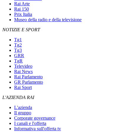
Rai Arte
Rai 150
Prix Italia
Museo della radio e della televisione
NOTIZIE E SPORT
Tg1
Tg2
Tg3
GRR
TgR
Televideo
Rai News
Rai Parlamento
GR Parlamento
Rai Sport
L'AZIENDA RAI
L'azienda
Il gruppo
Corporate governance
I canali e l'offerta
Informativa sull'offerta tv