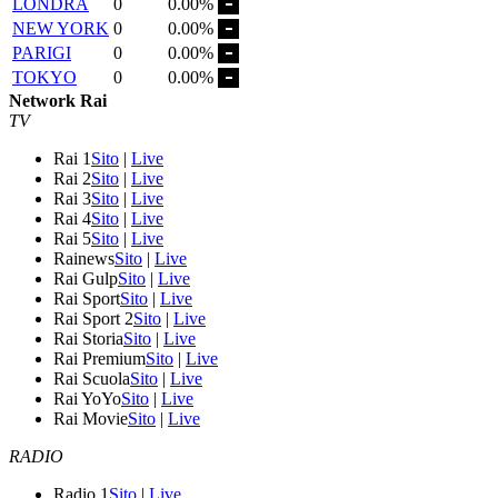
LONDRA
0
0.00%
NEW YORK
0
0.00%
PARIGI
0
0.00%
TOKYO
0
0.00%
Network Rai
TV
Rai 1
Sito
|
Live
Rai 2
Sito
|
Live
Rai 3
Sito
|
Live
Rai 4
Sito
|
Live
Rai 5
Sito
|
Live
Rainews
Sito
|
Live
Rai Gulp
Sito
|
Live
Rai Sport
Sito
|
Live
Rai Sport 2
Sito
|
Live
Rai Storia
Sito
|
Live
Rai Premium
Sito
|
Live
Rai Scuola
Sito
|
Live
Rai YoYo
Sito
|
Live
Rai Movie
Sito
|
Live
RADIO
Radio 1
Sito
|
Live