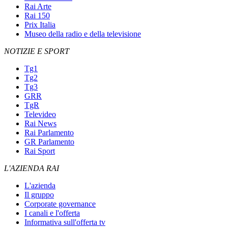
Rai Arte
Rai 150
Prix Italia
Museo della radio e della televisione
NOTIZIE E SPORT
Tg1
Tg2
Tg3
GRR
TgR
Televideo
Rai News
Rai Parlamento
GR Parlamento
Rai Sport
L'AZIENDA RAI
L'azienda
Il gruppo
Corporate governance
I canali e l'offerta
Informativa sull'offerta tv