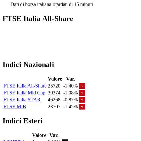
Dati di borsa italiana ritardati di 15 minuti
FTSE Italia All-Share
Indici Nazionali
Valore
Var.
FTSE Italia All-Share
25720
-1.40%
FTSE Italia Mid Cap
39374
-1.08%
FTSE Italia STAR
46268
-0.87%
FTSE MIB
23707
-1.45%
Indici Esteri
Valore
Var.