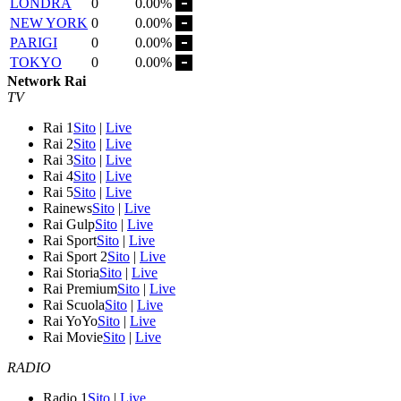
LONDRA
0
0.00%
NEW YORK
0
0.00%
PARIGI
0
0.00%
TOKYO
0
0.00%
Network Rai
TV
Rai 1
Sito
|
Live
Rai 2
Sito
|
Live
Rai 3
Sito
|
Live
Rai 4
Sito
|
Live
Rai 5
Sito
|
Live
Rainews
Sito
|
Live
Rai Gulp
Sito
|
Live
Rai Sport
Sito
|
Live
Rai Sport 2
Sito
|
Live
Rai Storia
Sito
|
Live
Rai Premium
Sito
|
Live
Rai Scuola
Sito
|
Live
Rai YoYo
Sito
|
Live
Rai Movie
Sito
|
Live
RADIO
Radio 1
Sito
|
Live