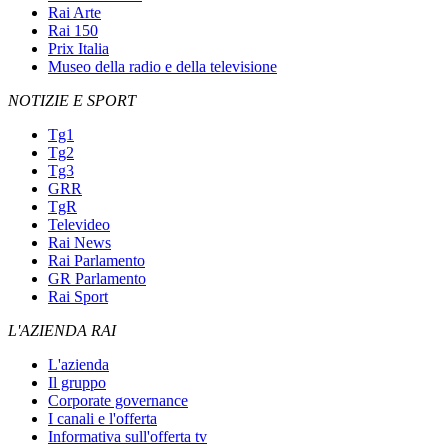
Rai Arte
Rai 150
Prix Italia
Museo della radio e della televisione
NOTIZIE E SPORT
Tg1
Tg2
Tg3
GRR
TgR
Televideo
Rai News
Rai Parlamento
GR Parlamento
Rai Sport
L'AZIENDA RAI
L'azienda
Il gruppo
Corporate governance
I canali e l'offerta
Informativa sull'offerta tv