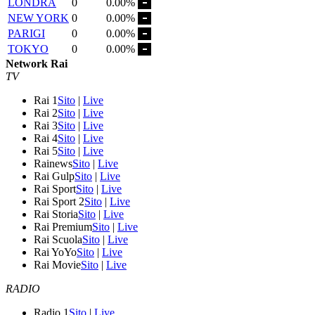
LONDRA
0
0.00%
NEW YORK
0
0.00%
PARIGI
0
0.00%
TOKYO
0
0.00%
Network Rai
TV
Rai 1
Sito
|
Live
Rai 2
Sito
|
Live
Rai 3
Sito
|
Live
Rai 4
Sito
|
Live
Rai 5
Sito
|
Live
Rainews
Sito
|
Live
Rai Gulp
Sito
|
Live
Rai Sport
Sito
|
Live
Rai Sport 2
Sito
|
Live
Rai Storia
Sito
|
Live
Rai Premium
Sito
|
Live
Rai Scuola
Sito
|
Live
Rai YoYo
Sito
|
Live
Rai Movie
Sito
|
Live
RADIO
Radio 1
Sito
|
Live