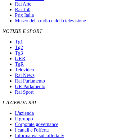
Rai Arte
Rai 150
Prix Italia
Museo della radio e della televisione
NOTIZIE E SPORT
Tg1
Tg2
Tg3
GRR
TgR
Televideo
Rai News
Rai Parlamento
GR Parlamento
Rai Sport
L'AZIENDA RAI
L'azienda
Il gruppo
Corporate governance
I canali e l'offerta
Informativa sull'offerta tv