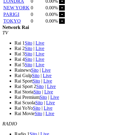
LONDRA
0
0.00%
NEW YORK
0
0.00%
PARIGI
0
0.00%
TOKYO
0
0.00%
Network Rai
TV
Rai 1
Sito
|
Live
Rai 2
Sito
|
Live
Rai 3
Sito
|
Live
Rai 4
Sito
|
Live
Rai 5
Sito
|
Live
Rainews
Sito
|
Live
Rai Gulp
Sito
|
Live
Rai Sport
Sito
|
Live
Rai Sport 2
Sito
|
Live
Rai Storia
Sito
|
Live
Rai Premium
Sito
|
Live
Rai Scuola
Sito
|
Live
Rai YoYo
Sito
|
Live
Rai Movie
Sito
|
Live
RADIO
Radio 1
Sito
|
Live