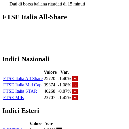
Dati di borsa italiana ritardati di 15 minuti
FTSE Italia All-Share
Indici Nazionali
Valore
Var.
FTSE Italia All-Share
25720
-1.40%
FTSE Italia Mid Cap
39374
-1.08%
FTSE Italia STAR
46268
-0.87%
FTSE MIB
23707
-1.45%
Indici Esteri
Valore
Var.