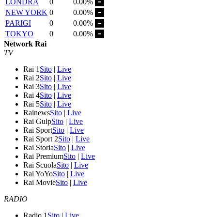
LONDRA
0
0.00%
NEW YORK
0
0.00%
PARIGI
0
0.00%
TOKYO
0
0.00%
Network Rai
TV
Rai 1
Sito
|
Live
Rai 2
Sito
|
Live
Rai 3
Sito
|
Live
Rai 4
Sito
|
Live
Rai 5
Sito
|
Live
Rainews
Sito
|
Live
Rai Gulp
Sito
|
Live
Rai Sport
Sito
|
Live
Rai Sport 2
Sito
|
Live
Rai Storia
Sito
|
Live
Rai Premium
Sito
|
Live
Rai Scuola
Sito
|
Live
Rai YoYo
Sito
|
Live
Rai Movie
Sito
|
Live
RADIO
Radio 1
Sito
|
Live