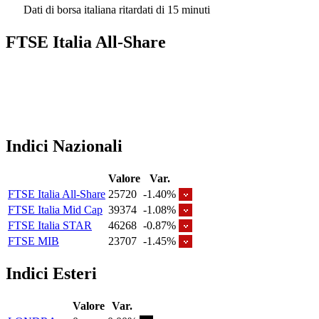
Dati di borsa italiana ritardati di 15 minuti
FTSE Italia All-Share
Indici Nazionali
Valore
Var.
FTSE Italia All-Share
25720
-1.40%
FTSE Italia Mid Cap
39374
-1.08%
FTSE Italia STAR
46268
-0.87%
FTSE MIB
23707
-1.45%
Indici Esteri
Valore
Var.