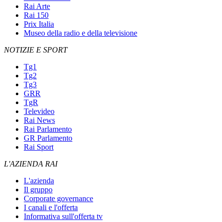
Rai Arte
Rai 150
Prix Italia
Museo della radio e della televisione
NOTIZIE E SPORT
Tg1
Tg2
Tg3
GRR
TgR
Televideo
Rai News
Rai Parlamento
GR Parlamento
Rai Sport
L'AZIENDA RAI
L'azienda
Il gruppo
Corporate governance
I canali e l'offerta
Informativa sull'offerta tv