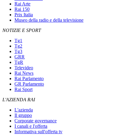
Rai Arte
Rai 150
Prix Italia
Museo della radio e della televisione
NOTIZIE E SPORT
Tg1
Tg2
Tg3
GRR
TgR
Televideo
Rai News
Rai Parlamento
GR Parlamento
Rai Sport
L'AZIENDA RAI
L'azienda
Il gruppo
Corporate governance
I canali e l'offerta
Informativa sull'offerta tv