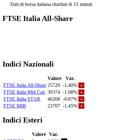
Dati di borsa italiana ritardati di 15 minuti
FTSE Italia All-Share
Indici Nazionali
Valore
Var.
FTSE Italia All-Share
25720
-1.40%
FTSE Italia Mid Cap
39374
-1.08%
FTSE Italia STAR
46268
-0.87%
FTSE MIB
23707
-1.45%
Indici Esteri
Valore
Var.