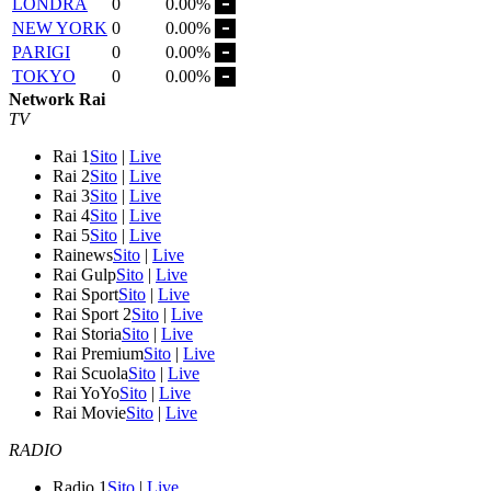
LONDRA
0
0.00%
NEW YORK
0
0.00%
PARIGI
0
0.00%
TOKYO
0
0.00%
Network Rai
TV
Rai 1
Sito
|
Live
Rai 2
Sito
|
Live
Rai 3
Sito
|
Live
Rai 4
Sito
|
Live
Rai 5
Sito
|
Live
Rainews
Sito
|
Live
Rai Gulp
Sito
|
Live
Rai Sport
Sito
|
Live
Rai Sport 2
Sito
|
Live
Rai Storia
Sito
|
Live
Rai Premium
Sito
|
Live
Rai Scuola
Sito
|
Live
Rai YoYo
Sito
|
Live
Rai Movie
Sito
|
Live
RADIO
Radio 1
Sito
|
Live