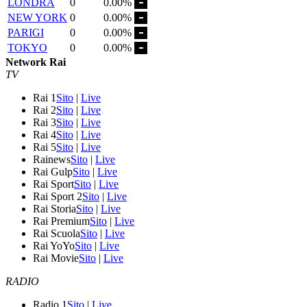
LONDRA
0
0.00%
NEW YORK
0
0.00%
PARIGI
0
0.00%
TOKYO
0
0.00%
Network Rai
TV
Rai 1
Sito
|
Live
Rai 2
Sito
|
Live
Rai 3
Sito
|
Live
Rai 4
Sito
|
Live
Rai 5
Sito
|
Live
Rainews
Sito
|
Live
Rai Gulp
Sito
|
Live
Rai Sport
Sito
|
Live
Rai Sport 2
Sito
|
Live
Rai Storia
Sito
|
Live
Rai Premium
Sito
|
Live
Rai Scuola
Sito
|
Live
Rai YoYo
Sito
|
Live
Rai Movie
Sito
|
Live
RADIO
Radio 1
Sito
|
Live