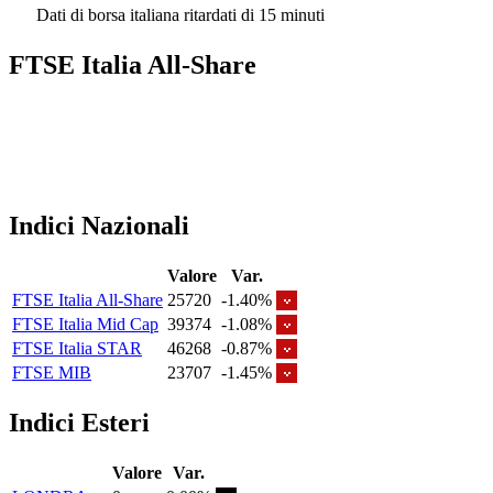
Dati di borsa italiana ritardati di 15 minuti
FTSE Italia All-Share
Indici Nazionali
Valore
Var.
FTSE Italia All-Share
25720
-1.40%
FTSE Italia Mid Cap
39374
-1.08%
FTSE Italia STAR
46268
-0.87%
FTSE MIB
23707
-1.45%
Indici Esteri
Valore
Var.