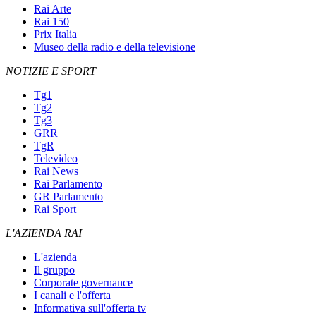
Rai Arte
Rai 150
Prix Italia
Museo della radio e della televisione
NOTIZIE E SPORT
Tg1
Tg2
Tg3
GRR
TgR
Televideo
Rai News
Rai Parlamento
GR Parlamento
Rai Sport
L'AZIENDA RAI
L'azienda
Il gruppo
Corporate governance
I canali e l'offerta
Informativa sull'offerta tv