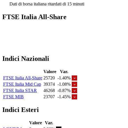
Dati di borsa italiana ritardati di 15 minuti
FTSE Italia All-Share
Indici Nazionali
Valore
Var.
FTSE Italia All-Share
25720
-1.40%
FTSE Italia Mid Cap
39374
-1.08%
FTSE Italia STAR
46268
-0.87%
FTSE MIB
23707
-1.45%
Indici Esteri
Valore
Var.