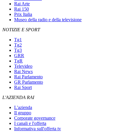
Rai Arte
Rai 150
Prix Italia
Museo della radio e della televisione
NOTIZIE E SPORT
Tg1
Tg2
Tg3
GRR
TgR
Televideo
Rai News
Rai Parlamento
GR Parlamento
Rai Sport
L'AZIENDA RAI
L'azienda
Il gruppo
Corporate governance
I canali e l'offerta
Informativa sull'offerta tv