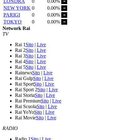
LONDRA
0
0.00%
NEW YORK
0
0.00%
PARIGI
0
0.00%
TOKYO
0
0.00%
Network Rai
TV
Rai 1
Sito
|
Live
Rai 2
Sito
|
Live
Rai 3
Sito
|
Live
Rai 4
Sito
|
Live
Rai 5
Sito
|
Live
Rainews
Sito
|
Live
Rai Gulp
Sito
|
Live
Rai Sport
Sito
|
Live
Rai Sport 2
Sito
|
Live
Rai Storia
Sito
|
Live
Rai Premium
Sito
|
Live
Rai Scuola
Sito
|
Live
Rai YoYo
Sito
|
Live
Rai Movie
Sito
|
Live
RADIO
Radio 1
Sito
|
Live