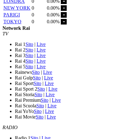
LONDRA
0
0.00%
NEW YORK
0
0.00%
PARIGI
0
0.00%
TOKYO
0
0.00%
Network Rai
TV
Rai 1
Sito
|
Live
Rai 2
Sito
|
Live
Rai 3
Sito
|
Live
Rai 4
Sito
|
Live
Rai 5
Sito
|
Live
Rainews
Sito
|
Live
Rai Gulp
Sito
|
Live
Rai Sport
Sito
|
Live
Rai Sport 2
Sito
|
Live
Rai Storia
Sito
|
Live
Rai Premium
Sito
|
Live
Rai Scuola
Sito
|
Live
Rai YoYo
Sito
|
Live
Rai Movie
Sito
|
Live
RADIO
Radio 1
Sito
|
Live