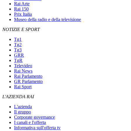
Rai Arte
Rai 150
Prix Italia
Museo della radio e della televisione
NOTIZIE E SPORT
Tg1
Tg2
Tg3
GRR
TgR
Televideo
Rai News
Rai Parlamento
GR Parlamento
Rai Sport
L'AZIENDA RAI
L'azienda
Il gruppo
Corporate governance
I canali e l'offerta
Informativa sull'offerta tv