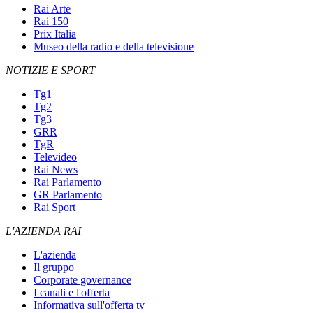
Rai Arte
Rai 150
Prix Italia
Museo della radio e della televisione
NOTIZIE E SPORT
Tg1
Tg2
Tg3
GRR
TgR
Televideo
Rai News
Rai Parlamento
GR Parlamento
Rai Sport
L'AZIENDA RAI
L'azienda
Il gruppo
Corporate governance
I canali e l'offerta
Informativa sull'offerta tv