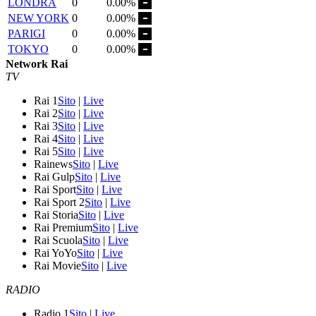
LONDRA
0
0.00%
NEW YORK
0
0.00%
PARIGI
0
0.00%
TOKYO
0
0.00%
Network Rai
TV
Rai 1
Sito
|
Live
Rai 2
Sito
|
Live
Rai 3
Sito
|
Live
Rai 4
Sito
|
Live
Rai 5
Sito
|
Live
Rainews
Sito
|
Live
Rai Gulp
Sito
|
Live
Rai Sport
Sito
|
Live
Rai Sport 2
Sito
|
Live
Rai Storia
Sito
|
Live
Rai Premium
Sito
|
Live
Rai Scuola
Sito
|
Live
Rai YoYo
Sito
|
Live
Rai Movie
Sito
|
Live
RADIO
Radio 1
Sito
|
Live