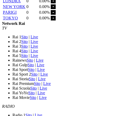
LONDRA
0
0.00%
NEW YORK
0
0.00%
PARIGI
0
0.00%
TOKYO
0
0.00%
Network Rai
TV
Rai 1
Sito
|
Live
Rai 2
Sito
|
Live
Rai 3
Sito
|
Live
Rai 4
Sito
|
Live
Rai 5
Sito
|
Live
Rainews
Sito
|
Live
Rai Gulp
Sito
|
Live
Rai Sport
Sito
|
Live
Rai Sport 2
Sito
|
Live
Rai Storia
Sito
|
Live
Rai Premium
Sito
|
Live
Rai Scuola
Sito
|
Live
Rai YoYo
Sito
|
Live
Rai Movie
Sito
|
Live
RADIO
Radio 1
Sito
|
Live