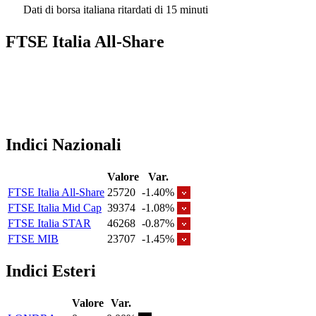
Dati di borsa italiana ritardati di 15 minuti
FTSE Italia All-Share
Indici Nazionali
Valore
Var.
FTSE Italia All-Share
25720
-1.40%
FTSE Italia Mid Cap
39374
-1.08%
FTSE Italia STAR
46268
-0.87%
FTSE MIB
23707
-1.45%
Indici Esteri
Valore
Var.