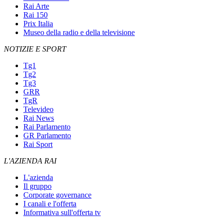
Rai Arte
Rai 150
Prix Italia
Museo della radio e della televisione
NOTIZIE E SPORT
Tg1
Tg2
Tg3
GRR
TgR
Televideo
Rai News
Rai Parlamento
GR Parlamento
Rai Sport
L'AZIENDA RAI
L'azienda
Il gruppo
Corporate governance
I canali e l'offerta
Informativa sull'offerta tv