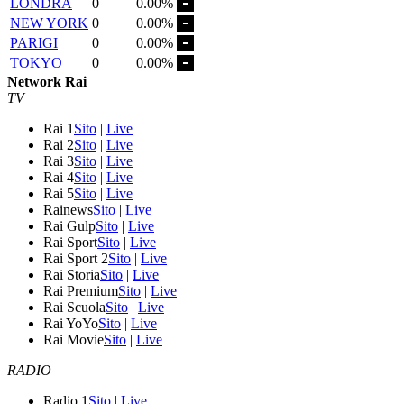
LONDRA
0
0.00%
NEW YORK
0
0.00%
PARIGI
0
0.00%
TOKYO
0
0.00%
Network Rai
TV
Rai 1
Sito
|
Live
Rai 2
Sito
|
Live
Rai 3
Sito
|
Live
Rai 4
Sito
|
Live
Rai 5
Sito
|
Live
Rainews
Sito
|
Live
Rai Gulp
Sito
|
Live
Rai Sport
Sito
|
Live
Rai Sport 2
Sito
|
Live
Rai Storia
Sito
|
Live
Rai Premium
Sito
|
Live
Rai Scuola
Sito
|
Live
Rai YoYo
Sito
|
Live
Rai Movie
Sito
|
Live
RADIO
Radio 1
Sito
|
Live