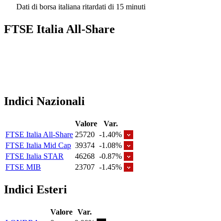
Dati di borsa italiana ritardati di 15 minuti
FTSE Italia All-Share
Indici Nazionali
Valore
Var.
FTSE Italia All-Share
25720
-1.40%
FTSE Italia Mid Cap
39374
-1.08%
FTSE Italia STAR
46268
-0.87%
FTSE MIB
23707
-1.45%
Indici Esteri
Valore
Var.