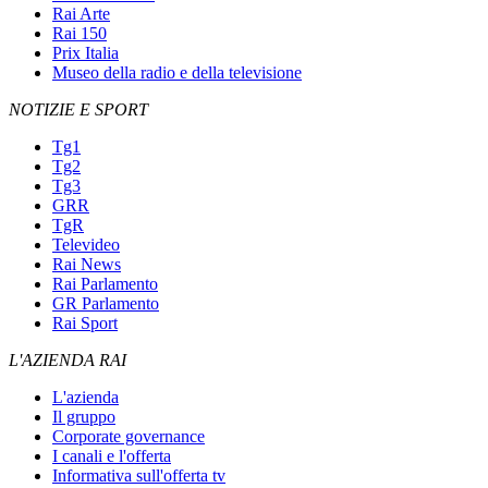
Rai Arte
Rai 150
Prix Italia
Museo della radio e della televisione
NOTIZIE E SPORT
Tg1
Tg2
Tg3
GRR
TgR
Televideo
Rai News
Rai Parlamento
GR Parlamento
Rai Sport
L'AZIENDA RAI
L'azienda
Il gruppo
Corporate governance
I canali e l'offerta
Informativa sull'offerta tv