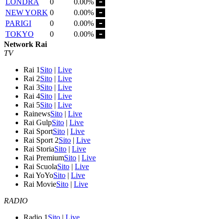
LONDRA
0
0.00%
NEW YORK
0
0.00%
PARIGI
0
0.00%
TOKYO
0
0.00%
Network Rai
TV
Rai 1
Sito
|
Live
Rai 2
Sito
|
Live
Rai 3
Sito
|
Live
Rai 4
Sito
|
Live
Rai 5
Sito
|
Live
Rainews
Sito
|
Live
Rai Gulp
Sito
|
Live
Rai Sport
Sito
|
Live
Rai Sport 2
Sito
|
Live
Rai Storia
Sito
|
Live
Rai Premium
Sito
|
Live
Rai Scuola
Sito
|
Live
Rai YoYo
Sito
|
Live
Rai Movie
Sito
|
Live
RADIO
Radio 1
Sito
|
Live