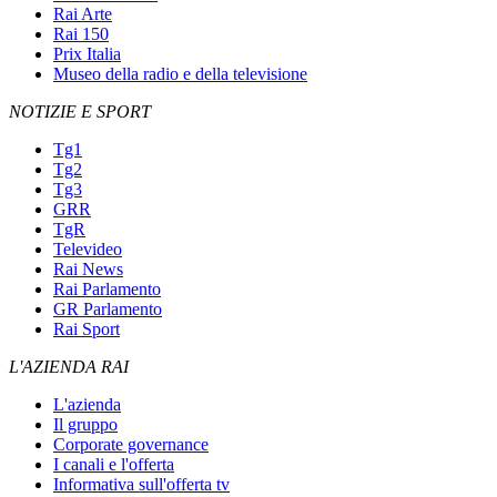
Rai Arte
Rai 150
Prix Italia
Museo della radio e della televisione
NOTIZIE E SPORT
Tg1
Tg2
Tg3
GRR
TgR
Televideo
Rai News
Rai Parlamento
GR Parlamento
Rai Sport
L'AZIENDA RAI
L'azienda
Il gruppo
Corporate governance
I canali e l'offerta
Informativa sull'offerta tv