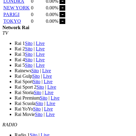
LONDRA
0
0.00%
NEW YORK
0
0.00%
PARIGI
0
0.00%
TOKYO
0
0.00%
Network Rai
TV
Rai 1
Sito
|
Live
Rai 2
Sito
|
Live
Rai 3
Sito
|
Live
Rai 4
Sito
|
Live
Rai 5
Sito
|
Live
Rainews
Sito
|
Live
Rai Gulp
Sito
|
Live
Rai Sport
Sito
|
Live
Rai Sport 2
Sito
|
Live
Rai Storia
Sito
|
Live
Rai Premium
Sito
|
Live
Rai Scuola
Sito
|
Live
Rai YoYo
Sito
|
Live
Rai Movie
Sito
|
Live
RADIO
Radio 1
Sito
|
Live