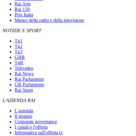
Rai Arte
Rai 150
Prix Italia
Museo della radio e della televisione
NOTIZIE E SPORT
Tg1
Tg2
Tg3
GRR
TgR
Televideo
Rai News
Rai Parlamento
GR Parlamento
Rai Sport
L'AZIENDA RAI
L'azienda
Il gruppo
Corporate governance
I canali e l'offerta
Informativa sull'offerta tv