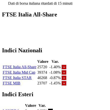
Dati di borsa italiana ritardati di 15 minuti
FTSE Italia All-Share
Indici Nazionali
Valore
Var.
FTSE Italia All-Share
25720
-1.40%
FTSE Italia Mid Cap
39374
-1.08%
FTSE Italia STAR
46268
-0.87%
FTSE MIB
23707
-1.45%
Indici Esteri
Valore
Var.