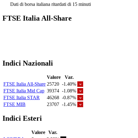
Dati di borsa italiana ritardati di 15 minuti
FTSE Italia All-Share
Indici Nazionali
Valore
Var.
FTSE Italia All-Share
25720
-1.40%
FTSE Italia Mid Cap
39374
-1.08%
FTSE Italia STAR
46268
-0.87%
FTSE MIB
23707
-1.45%
Indici Esteri
Valore
Var.