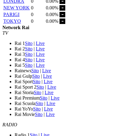
LONDRA
0
0.00%
NEW YORK
0
0.00%
PARIGI
0
0.00%
TOKYO
0
0.00%
Network Rai
TV
Rai 1
Sito
|
Live
Rai 2
Sito
|
Live
Rai 3
Sito
|
Live
Rai 4
Sito
|
Live
Rai 5
Sito
|
Live
Rainews
Sito
|
Live
Rai Gulp
Sito
|
Live
Rai Sport
Sito
|
Live
Rai Sport 2
Sito
|
Live
Rai Storia
Sito
|
Live
Rai Premium
Sito
|
Live
Rai Scuola
Sito
|
Live
Rai YoYo
Sito
|
Live
Rai Movie
Sito
|
Live
RADIO
Radio 1
Sito
|
Live