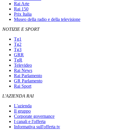
Rai Arte
Rai 150
Prix Italia
Museo della radio e della televisione
NOTIZIE E SPORT
Tg1
Tg2
Tg3
GRR
TgR
Televideo
Rai News
Rai Parlamento
GR Parlamento
Rai Sport
L'AZIENDA RAI
L'azienda
Il gruppo
Corporate governance
I canali e l'offerta
Informativa sull'offerta tv