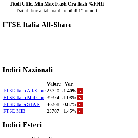
Titoli
Uffic.
Min
Max
Flash
Ora flash
%Fl/Ri
Dati di borsa italiana ritardati di 15 minuti
FTSE Italia All-Share
Indici Nazionali
Valore
Var.
FTSE Italia All-Share
25720
-1.40%
FTSE Italia Mid Cap
39374
-1.08%
FTSE Italia STAR
46268
-0.87%
FTSE MIB
23707
-1.45%
Indici Esteri