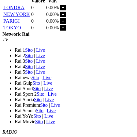
Valore
Var.
LONDRA
0
0.00%
NEW YORK
0
0.00%
PARIGI
0
0.00%
TOKYO
0
0.00%
Network Rai
TV
Rai 1
Sito
|
Live
Rai 2
Sito
|
Live
Rai 3
Sito
|
Live
Rai 4
Sito
|
Live
Rai 5
Sito
|
Live
Rainews
Sito
|
Live
Rai Gulp
Sito
|
Live
Rai Sport
Sito
|
Live
Rai Sport 2
Sito
|
Live
Rai Storia
Sito
|
Live
Rai Premium
Sito
|
Live
Rai Scuola
Sito
|
Live
Rai YoYo
Sito
|
Live
Rai Movie
Sito
|
Live
RADIO