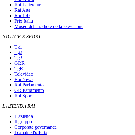
Rai Letteratura
Rai Arte
Rai 150
Prix Italia
Museo della radio e della televisione
NOTIZIE E SPORT
Tg1
Tg2
Tg3
GRR
TgR
Televideo
Rai News
Rai Parlamento
GR Parlamento
Rai Sport
L'AZIENDA RAI
L'azienda
Il gruppo
Corporate governance
I canali e l'offerta