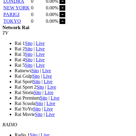
LONDRA
0
0.00%
NEW YORK
0
0.00%
PARIGI
0
0.00%
TOKYO
0
0.00%
Network Rai
TV
Rai 1
Sito
|
Live
Rai 2
Sito
|
Live
Rai 3
Sito
|
Live
Rai 4
Sito
|
Live
Rai 5
Sito
|
Live
Rainews
Sito
|
Live
Rai Gulp
Sito
|
Live
Rai Sport
Sito
|
Live
Rai Sport 2
Sito
|
Live
Rai Storia
Sito
|
Live
Rai Premium
Sito
|
Live
Rai Scuola
Sito
|
Live
Rai YoYo
Sito
|
Live
Rai Movie
Sito
|
Live
RADIO
Radio 1
Sito
|
Live