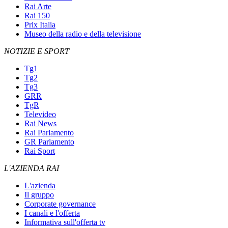
Rai Arte
Rai 150
Prix Italia
Museo della radio e della televisione
NOTIZIE E SPORT
Tg1
Tg2
Tg3
GRR
TgR
Televideo
Rai News
Rai Parlamento
GR Parlamento
Rai Sport
L'AZIENDA RAI
L'azienda
Il gruppo
Corporate governance
I canali e l'offerta
Informativa sull'offerta tv