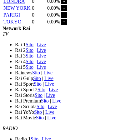
LONDRA
0
0.00%
NEW YORK
0
0.00%
PARIGI
0
0.00%
TOKYO
0
0.00%
Network Rai
TV
Rai 1
Sito
|
Live
Rai 2
Sito
|
Live
Rai 3
Sito
|
Live
Rai 4
Sito
|
Live
Rai 5
Sito
|
Live
Rainews
Sito
|
Live
Rai Gulp
Sito
|
Live
Rai Sport
Sito
|
Live
Rai Sport 2
Sito
|
Live
Rai Storia
Sito
|
Live
Rai Premium
Sito
|
Live
Rai Scuola
Sito
|
Live
Rai YoYo
Sito
|
Live
Rai Movie
Sito
|
Live
RADIO
Radio 1
Sito
|
Live