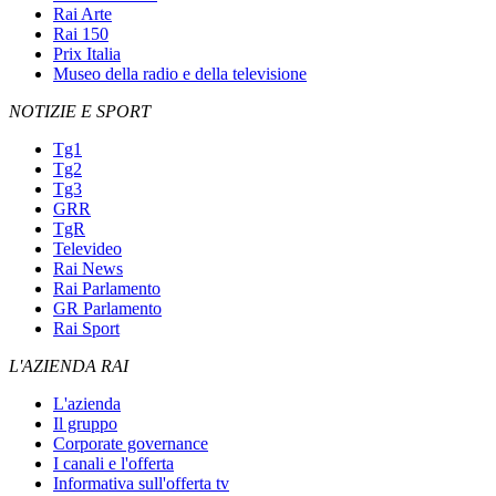
Rai Arte
Rai 150
Prix Italia
Museo della radio e della televisione
NOTIZIE E SPORT
Tg1
Tg2
Tg3
GRR
TgR
Televideo
Rai News
Rai Parlamento
GR Parlamento
Rai Sport
L'AZIENDA RAI
L'azienda
Il gruppo
Corporate governance
I canali e l'offerta
Informativa sull'offerta tv