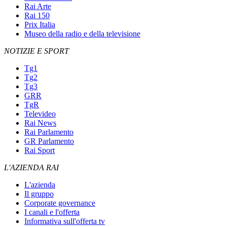
Rai Arte
Rai 150
Prix Italia
Museo della radio e della televisione
NOTIZIE E SPORT
Tg1
Tg2
Tg3
GRR
TgR
Televideo
Rai News
Rai Parlamento
GR Parlamento
Rai Sport
L'AZIENDA RAI
L'azienda
Il gruppo
Corporate governance
I canali e l'offerta
Informativa sull'offerta tv