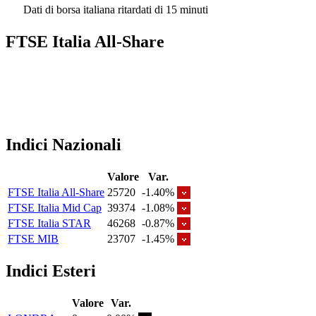
Dati di borsa italiana ritardati di 15 minuti
FTSE Italia All-Share
Indici Nazionali
Valore
Var.
FTSE Italia All-Share
25720
-1.40%
FTSE Italia Mid Cap
39374
-1.08%
FTSE Italia STAR
46268
-0.87%
FTSE MIB
23707
-1.45%
Indici Esteri
Valore
Var.