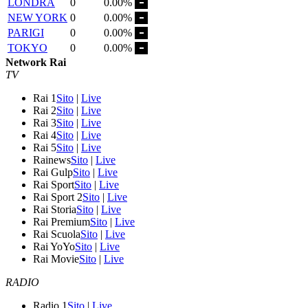
LONDRA
0
0.00%
NEW YORK
0
0.00%
PARIGI
0
0.00%
TOKYO
0
0.00%
Network Rai
TV
Rai 1
Sito
|
Live
Rai 2
Sito
|
Live
Rai 3
Sito
|
Live
Rai 4
Sito
|
Live
Rai 5
Sito
|
Live
Rainews
Sito
|
Live
Rai Gulp
Sito
|
Live
Rai Sport
Sito
|
Live
Rai Sport 2
Sito
|
Live
Rai Storia
Sito
|
Live
Rai Premium
Sito
|
Live
Rai Scuola
Sito
|
Live
Rai YoYo
Sito
|
Live
Rai Movie
Sito
|
Live
RADIO
Radio 1
Sito
|
Live