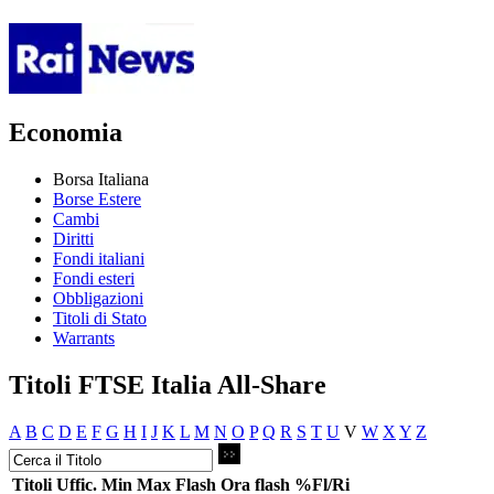
Economia
Borsa Italiana
Borse Estere
Cambi
Diritti
Fondi italiani
Fondi esteri
Obbligazioni
Titoli di Stato
Warrants
Titoli FTSE Italia All-Share
A
B
C
D
E
F
G
H
I
J
K
L
M
N
O
P
Q
R
S
T
U
V
W
X
Y
Z
Titoli
Uffic.
Min
Max
Flash
Ora flash
%Fl/Ri