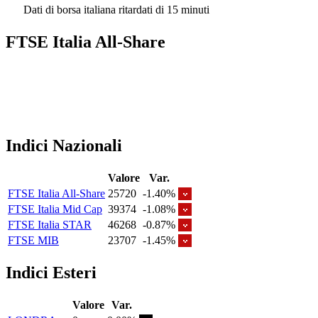
Dati di borsa italiana ritardati di 15 minuti
FTSE Italia All-Share
Indici Nazionali
Valore
Var.
FTSE Italia All-Share
25720
-1.40%
FTSE Italia Mid Cap
39374
-1.08%
FTSE Italia STAR
46268
-0.87%
FTSE MIB
23707
-1.45%
Indici Esteri
Valore
Var.