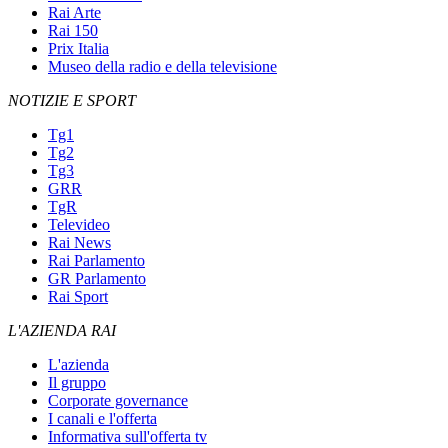
Rai Arte
Rai 150
Prix Italia
Museo della radio e della televisione
NOTIZIE E SPORT
Tg1
Tg2
Tg3
GRR
TgR
Televideo
Rai News
Rai Parlamento
GR Parlamento
Rai Sport
L'AZIENDA RAI
L'azienda
Il gruppo
Corporate governance
I canali e l'offerta
Informativa sull'offerta tv