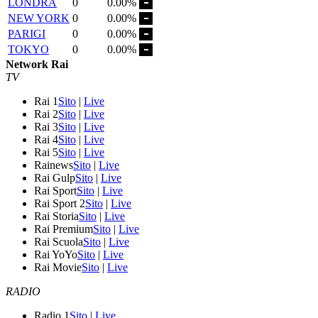
LONDRA
0
0.00%
NEW YORK
0
0.00%
PARIGI
0
0.00%
TOKYO
0
0.00%
Network Rai
TV
Rai 1
Sito
|
Live
Rai 2
Sito
|
Live
Rai 3
Sito
|
Live
Rai 4
Sito
|
Live
Rai 5
Sito
|
Live
Rainews
Sito
|
Live
Rai Gulp
Sito
|
Live
Rai Sport
Sito
|
Live
Rai Sport 2
Sito
|
Live
Rai Storia
Sito
|
Live
Rai Premium
Sito
|
Live
Rai Scuola
Sito
|
Live
Rai YoYo
Sito
|
Live
Rai Movie
Sito
|
Live
RADIO
Radio 1
Sito
|
Live