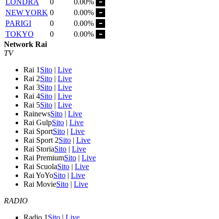
LONDRA
0
0.00%
NEW YORK
0
0.00%
PARIGI
0
0.00%
TOKYO
0
0.00%
Network Rai
TV
Rai 1
Sito
|
Live
Rai 2
Sito
|
Live
Rai 3
Sito
|
Live
Rai 4
Sito
|
Live
Rai 5
Sito
|
Live
Rainews
Sito
|
Live
Rai Gulp
Sito
|
Live
Rai Sport
Sito
|
Live
Rai Sport 2
Sito
|
Live
Rai Storia
Sito
|
Live
Rai Premium
Sito
|
Live
Rai Scuola
Sito
|
Live
Rai YoYo
Sito
|
Live
Rai Movie
Sito
|
Live
RADIO
Radio 1
Sito
|
Live