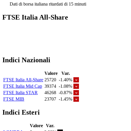
Dati di borsa italiana ritardati di 15 minuti
FTSE Italia All-Share
Indici Nazionali
Valore
Var.
FTSE Italia All-Share
25720
-1.40%
FTSE Italia Mid Cap
39374
-1.08%
FTSE Italia STAR
46268
-0.87%
FTSE MIB
23707
-1.45%
Indici Esteri
Valore
Var.