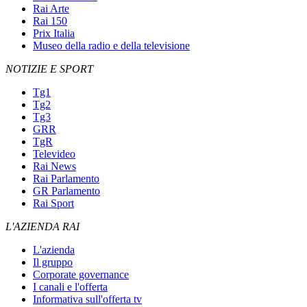
Rai Arte
Rai 150
Prix Italia
Museo della radio e della televisione
NOTIZIE E SPORT
Tg1
Tg2
Tg3
GRR
TgR
Televideo
Rai News
Rai Parlamento
GR Parlamento
Rai Sport
L'AZIENDA RAI
L'azienda
Il gruppo
Corporate governance
I canali e l'offerta
Informativa sull'offerta tv