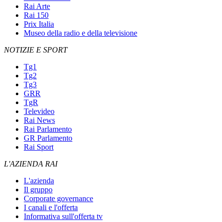
Rai Arte
Rai 150
Prix Italia
Museo della radio e della televisione
NOTIZIE E SPORT
Tg1
Tg2
Tg3
GRR
TgR
Televideo
Rai News
Rai Parlamento
GR Parlamento
Rai Sport
L'AZIENDA RAI
L'azienda
Il gruppo
Corporate governance
I canali e l'offerta
Informativa sull'offerta tv