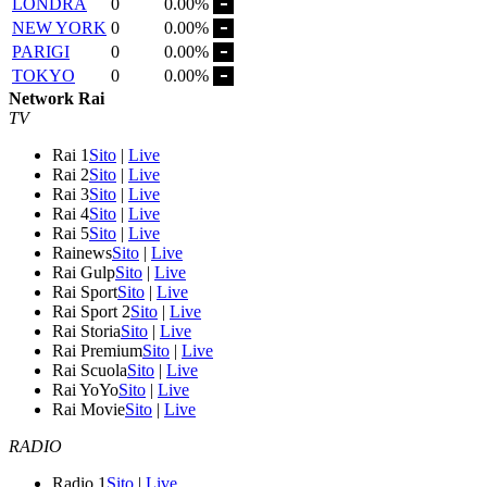
LONDRA
0
0.00%
NEW YORK
0
0.00%
PARIGI
0
0.00%
TOKYO
0
0.00%
Network Rai
TV
Rai 1
Sito
|
Live
Rai 2
Sito
|
Live
Rai 3
Sito
|
Live
Rai 4
Sito
|
Live
Rai 5
Sito
|
Live
Rainews
Sito
|
Live
Rai Gulp
Sito
|
Live
Rai Sport
Sito
|
Live
Rai Sport 2
Sito
|
Live
Rai Storia
Sito
|
Live
Rai Premium
Sito
|
Live
Rai Scuola
Sito
|
Live
Rai YoYo
Sito
|
Live
Rai Movie
Sito
|
Live
RADIO
Radio 1
Sito
|
Live