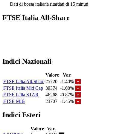
Dati di borsa italiana ritardati di 15 minuti
FTSE Italia All-Share
Indici Nazionali
Valore
Var.
FTSE Italia All-Share
25720
-1.40%
FTSE Italia Mid Cap
39374
-1.08%
FTSE Italia STAR
46268
-0.87%
FTSE MIB
23707
-1.45%
Indici Esteri
Valore
Var.