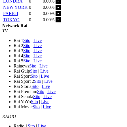
LONDRA
0
0.00%
NEW YORK
0
0.00%
PARIGI
0
0.00%
TOKYO
0
0.00%
Network Rai
TV
Rai 1
Sito
|
Live
Rai 2
Sito
|
Live
Rai 3
Sito
|
Live
Rai 4
Sito
|
Live
Rai 5
Sito
|
Live
Rainews
Sito
|
Live
Rai Gulp
Sito
|
Live
Rai Sport
Sito
|
Live
Rai Sport 2
Sito
|
Live
Rai Storia
Sito
|
Live
Rai Premium
Sito
|
Live
Rai Scuola
Sito
|
Live
Rai YoYo
Sito
|
Live
Rai Movie
Sito
|
Live
RADIO
Radio 1
Sito
|
Live