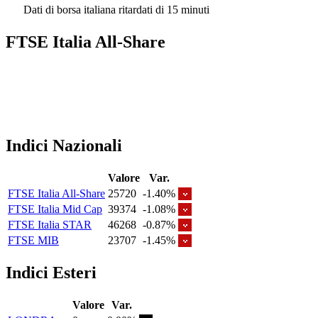
Dati di borsa italiana ritardati di 15 minuti
FTSE Italia All-Share
Indici Nazionali
Valore
Var.
FTSE Italia All-Share
25720
-1.40%
FTSE Italia Mid Cap
39374
-1.08%
FTSE Italia STAR
46268
-0.87%
FTSE MIB
23707
-1.45%
Indici Esteri
Valore
Var.