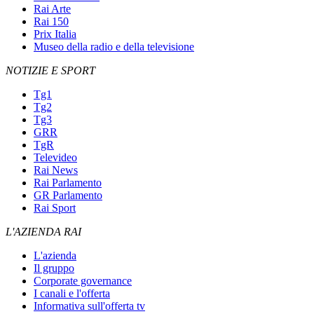
Rai Arte
Rai 150
Prix Italia
Museo della radio e della televisione
NOTIZIE E SPORT
Tg1
Tg2
Tg3
GRR
TgR
Televideo
Rai News
Rai Parlamento
GR Parlamento
Rai Sport
L'AZIENDA RAI
L'azienda
Il gruppo
Corporate governance
I canali e l'offerta
Informativa sull'offerta tv