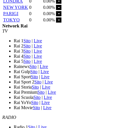
LONDRA
0
0.00%
NEW YORK
0
0.00%
PARIGI
0
0.00%
TOKYO
0
0.00%
Network Rai
TV
Rai 1
Sito
|
Live
Rai 2
Sito
|
Live
Rai 3
Sito
|
Live
Rai 4
Sito
|
Live
Rai 5
Sito
|
Live
Rainews
Sito
|
Live
Rai Gulp
Sito
|
Live
Rai Sport
Sito
|
Live
Rai Sport 2
Sito
|
Live
Rai Storia
Sito
|
Live
Rai Premium
Sito
|
Live
Rai Scuola
Sito
|
Live
Rai YoYo
Sito
|
Live
Rai Movie
Sito
|
Live
RADIO
Radio 1
Sito
|
Live