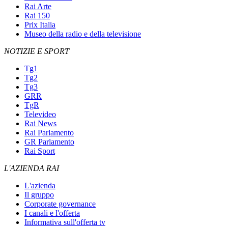
Rai Arte
Rai 150
Prix Italia
Museo della radio e della televisione
NOTIZIE E SPORT
Tg1
Tg2
Tg3
GRR
TgR
Televideo
Rai News
Rai Parlamento
GR Parlamento
Rai Sport
L'AZIENDA RAI
L'azienda
Il gruppo
Corporate governance
I canali e l'offerta
Informativa sull'offerta tv