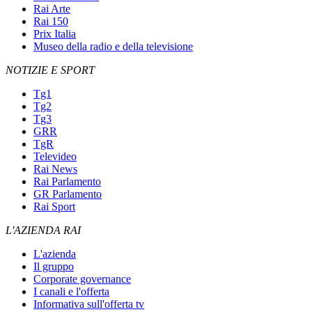
Rai Arte
Rai 150
Prix Italia
Museo della radio e della televisione
NOTIZIE E SPORT
Tg1
Tg2
Tg3
GRR
TgR
Televideo
Rai News
Rai Parlamento
GR Parlamento
Rai Sport
L'AZIENDA RAI
L'azienda
Il gruppo
Corporate governance
I canali e l'offerta
Informativa sull'offerta tv