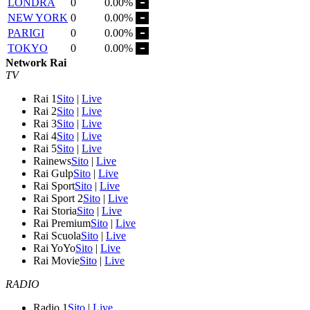
LONDRA
0
0.00%
NEW YORK
0
0.00%
PARIGI
0
0.00%
TOKYO
0
0.00%
Network Rai
TV
Rai 1
Sito
|
Live
Rai 2
Sito
|
Live
Rai 3
Sito
|
Live
Rai 4
Sito
|
Live
Rai 5
Sito
|
Live
Rainews
Sito
|
Live
Rai Gulp
Sito
|
Live
Rai Sport
Sito
|
Live
Rai Sport 2
Sito
|
Live
Rai Storia
Sito
|
Live
Rai Premium
Sito
|
Live
Rai Scuola
Sito
|
Live
Rai YoYo
Sito
|
Live
Rai Movie
Sito
|
Live
RADIO
Radio 1
Sito
|
Live