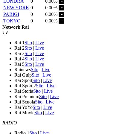
LONDRA
0
0.00%
NEW YORK
0
0.00%
PARIGI
0
0.00%
TOKYO
0
0.00%
Network Rai
TV
Rai 1
Sito
|
Live
Rai 2
Sito
|
Live
Rai 3
Sito
|
Live
Rai 4
Sito
|
Live
Rai 5
Sito
|
Live
Rainews
Sito
|
Live
Rai Gulp
Sito
|
Live
Rai Sport
Sito
|
Live
Rai Sport 2
Sito
|
Live
Rai Storia
Sito
|
Live
Rai Premium
Sito
|
Live
Rai Scuola
Sito
|
Live
Rai YoYo
Sito
|
Live
Rai Movie
Sito
|
Live
RADIO
Radio 1
Sito
|
Live