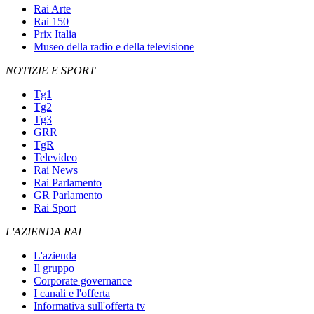
Rai Arte
Rai 150
Prix Italia
Museo della radio e della televisione
NOTIZIE E SPORT
Tg1
Tg2
Tg3
GRR
TgR
Televideo
Rai News
Rai Parlamento
GR Parlamento
Rai Sport
L'AZIENDA RAI
L'azienda
Il gruppo
Corporate governance
I canali e l'offerta
Informativa sull'offerta tv