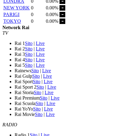
LONDRA
0
0.00%
NEW YORK
0
0.00%
PARIGI
0
0.00%
TOKYO
0
0.00%
Network Rai
TV
Rai 1
Sito
|
Live
Rai 2
Sito
|
Live
Rai 3
Sito
|
Live
Rai 4
Sito
|
Live
Rai 5
Sito
|
Live
Rainews
Sito
|
Live
Rai Gulp
Sito
|
Live
Rai Sport
Sito
|
Live
Rai Sport 2
Sito
|
Live
Rai Storia
Sito
|
Live
Rai Premium
Sito
|
Live
Rai Scuola
Sito
|
Live
Rai YoYo
Sito
|
Live
Rai Movie
Sito
|
Live
RADIO
Radio 1
Sito
|
Live