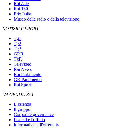
Rai Arte
Rai 150
Prix Italia
Museo della radio e della televisione
NOTIZIE E SPORT
Tg1
Tg2
Tg3
GRR
TgR
Televideo
Rai News
Rai Parlamento
GR Parlamento
Rai Sport
L'AZIENDA RAI
L'azienda
Il gruppo
Corporate governance
I canali e l'offerta
Informativa sull'offerta tv