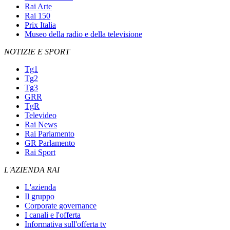
Rai Arte
Rai 150
Prix Italia
Museo della radio e della televisione
NOTIZIE E SPORT
Tg1
Tg2
Tg3
GRR
TgR
Televideo
Rai News
Rai Parlamento
GR Parlamento
Rai Sport
L'AZIENDA RAI
L'azienda
Il gruppo
Corporate governance
I canali e l'offerta
Informativa sull'offerta tv