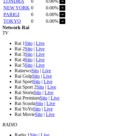
LONDRA
0
0.00%
NEW YORK
0
0.00%
PARIGI
0
0.00%
TOKYO
0
0.00%
Network Rai
TV
Rai 1
Sito
|
Live
Rai 2
Sito
|
Live
Rai 3
Sito
|
Live
Rai 4
Sito
|
Live
Rai 5
Sito
|
Live
Rainews
Sito
|
Live
Rai Gulp
Sito
|
Live
Rai Sport
Sito
|
Live
Rai Sport 2
Sito
|
Live
Rai Storia
Sito
|
Live
Rai Premium
Sito
|
Live
Rai Scuola
Sito
|
Live
Rai YoYo
Sito
|
Live
Rai Movie
Sito
|
Live
RADIO
Radio 1
Sito
|
Live