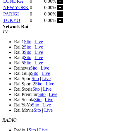
LONDRA
0
0.00%
NEW YORK
0
0.00%
PARIGI
0
0.00%
TOKYO
0
0.00%
Network Rai
TV
Rai 1
Sito
|
Live
Rai 2
Sito
|
Live
Rai 3
Sito
|
Live
Rai 4
Sito
|
Live
Rai 5
Sito
|
Live
Rainews
Sito
|
Live
Rai Gulp
Sito
|
Live
Rai Sport
Sito
|
Live
Rai Sport 2
Sito
|
Live
Rai Storia
Sito
|
Live
Rai Premium
Sito
|
Live
Rai Scuola
Sito
|
Live
Rai YoYo
Sito
|
Live
Rai Movie
Sito
|
Live
RADIO
Radio 1
Sito
|
Live