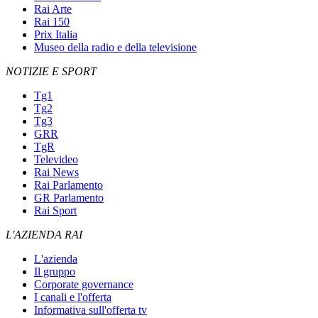
Rai Arte
Rai 150
Prix Italia
Museo della radio e della televisione
NOTIZIE E SPORT
Tg1
Tg2
Tg3
GRR
TgR
Televideo
Rai News
Rai Parlamento
GR Parlamento
Rai Sport
L'AZIENDA RAI
L'azienda
Il gruppo
Corporate governance
I canali e l'offerta
Informativa sull'offerta tv