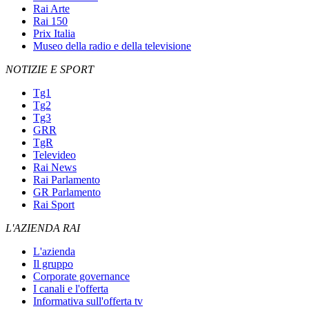
Rai Arte
Rai 150
Prix Italia
Museo della radio e della televisione
NOTIZIE E SPORT
Tg1
Tg2
Tg3
GRR
TgR
Televideo
Rai News
Rai Parlamento
GR Parlamento
Rai Sport
L'AZIENDA RAI
L'azienda
Il gruppo
Corporate governance
I canali e l'offerta
Informativa sull'offerta tv