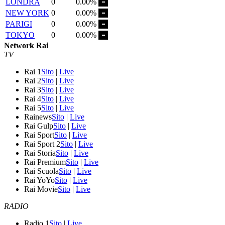
LONDRA
0
0.00%
NEW YORK
0
0.00%
PARIGI
0
0.00%
TOKYO
0
0.00%
Network Rai
TV
Rai 1
Sito
|
Live
Rai 2
Sito
|
Live
Rai 3
Sito
|
Live
Rai 4
Sito
|
Live
Rai 5
Sito
|
Live
Rainews
Sito
|
Live
Rai Gulp
Sito
|
Live
Rai Sport
Sito
|
Live
Rai Sport 2
Sito
|
Live
Rai Storia
Sito
|
Live
Rai Premium
Sito
|
Live
Rai Scuola
Sito
|
Live
Rai YoYo
Sito
|
Live
Rai Movie
Sito
|
Live
RADIO
Radio 1
Sito
|
Live