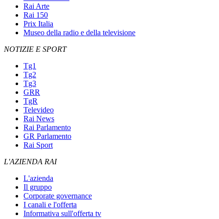
Rai Arte
Rai 150
Prix Italia
Museo della radio e della televisione
NOTIZIE E SPORT
Tg1
Tg2
Tg3
GRR
TgR
Televideo
Rai News
Rai Parlamento
GR Parlamento
Rai Sport
L'AZIENDA RAI
L'azienda
Il gruppo
Corporate governance
I canali e l'offerta
Informativa sull'offerta tv