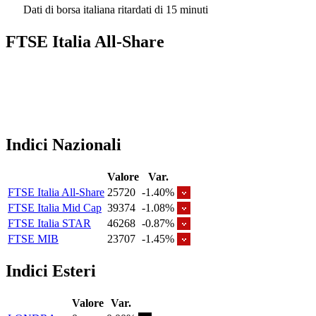
Dati di borsa italiana ritardati di 15 minuti
FTSE Italia All-Share
Indici Nazionali
Valore
Var.
FTSE Italia All-Share
25720
-1.40%
FTSE Italia Mid Cap
39374
-1.08%
FTSE Italia STAR
46268
-0.87%
FTSE MIB
23707
-1.45%
Indici Esteri
Valore
Var.