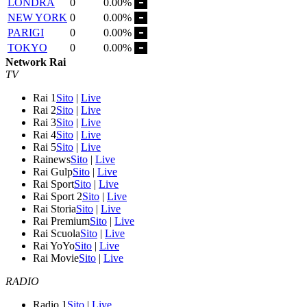
LONDRA
0
0.00%
NEW YORK
0
0.00%
PARIGI
0
0.00%
TOKYO
0
0.00%
Network Rai
TV
Rai 1
Sito
|
Live
Rai 2
Sito
|
Live
Rai 3
Sito
|
Live
Rai 4
Sito
|
Live
Rai 5
Sito
|
Live
Rainews
Sito
|
Live
Rai Gulp
Sito
|
Live
Rai Sport
Sito
|
Live
Rai Sport 2
Sito
|
Live
Rai Storia
Sito
|
Live
Rai Premium
Sito
|
Live
Rai Scuola
Sito
|
Live
Rai YoYo
Sito
|
Live
Rai Movie
Sito
|
Live
RADIO
Radio 1
Sito
|
Live