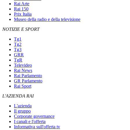
Rai Arte
Rai 150
Prix Italia
Museo della radio e della televisione
NOTIZIE E SPORT
Tg1
Tg2
Tg3
GRR
TgR
Televideo
Rai News
Rai Parlamento
GR Parlamento
Rai Sport
L'AZIENDA RAI
L'azienda
Il gruppo
Corporate governance
I canali e l'offerta
Informativa sull'offerta tv