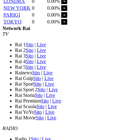
LONDRA
0
0.00%
NEW YORK
0
0.00%
PARIGI
0
0.00%
TOKYO
0
0.00%
Network Rai
TV
Rai 1
Sito
|
Live
Rai 2
Sito
|
Live
Rai 3
Sito
|
Live
Rai 4
Sito
|
Live
Rai 5
Sito
|
Live
Rainews
Sito
|
Live
Rai Gulp
Sito
|
Live
Rai Sport
Sito
|
Live
Rai Sport 2
Sito
|
Live
Rai Storia
Sito
|
Live
Rai Premium
Sito
|
Live
Rai Scuola
Sito
|
Live
Rai YoYo
Sito
|
Live
Rai Movie
Sito
|
Live
RADIO
Radio 1
Sito
|
Live